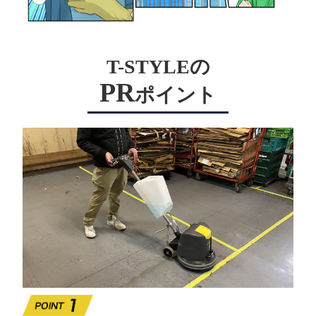
T-STYLEの
PR
ポイント