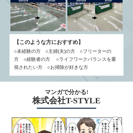
【このような方におすすめ】
○未経験の方 ○主婦(夫)の方 ○フリーターの
方 ○経験者の方
○ライフワークバランスを重
視されたい方 ○お掃除が好きな方
マンガで分かる!
株式会社T-STYLE