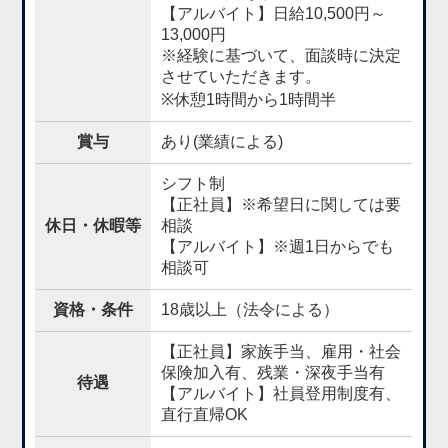
【アルバイト】日給10,500円～
13,000円
※経験に基づいて、面談時に決定
させていただきます。
※休憩1時間から1時間半
賞与
あり(業績による)
シフト制
【正社員】※希望日に関しては要
休日・休暇等
相談
【アルバイト】※週1日からでも
相談可
資格・条件
18歳以上（法令による）
【正社員】家族手当、雇用・社会
保険加入有、残業・深夜手当有
待遇
【アルバイト】社員登用制度有、
直行直帰OK